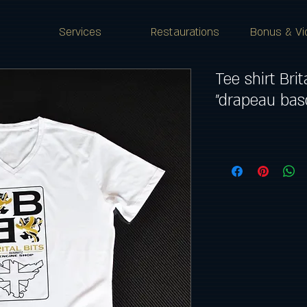
Services
Restaurations
Bonus & Vi
Tee shirt Brita
"drapeau bas